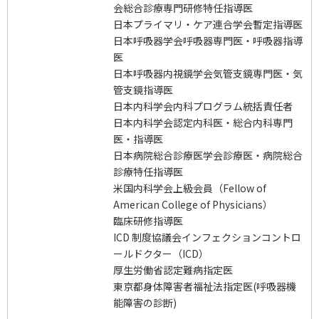
会総合診療専門研修特任指導医
日本プライマリ・ケア連合学会暫定指導医
日本呼吸器学会呼吸器専門医・呼吸器指導
医
日本呼吸器内視鏡学会気管支鏡専門医・気
管支鏡指導医
日本内科学会内科プログラム統括責任者
日本内科学会認定内科医・総合内科専門
医・指導医
日本病院総合診療医学会診療医・病院総合
診療特任指導医
米国内科学会上級会員（Fellow of
American College of Physicians）
臨床研修指導医
ICD 制度協議会インフェクションコントロ
ールドクター（ICD）
厚生労働省認定難病指定医
東京都身体障害者福祉法指定医(呼吸器機
能障害の診断)