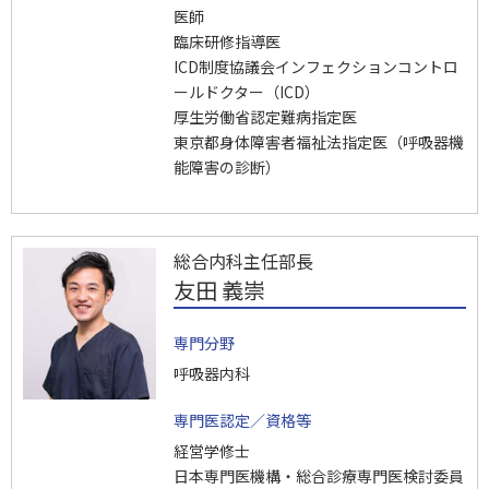
医師
臨床研修指導医
ICD制度協議会インフェクションコントロ
ールドクター（ICD）
厚生労働省認定難病指定医
東京都身体障害者福祉法指定医（呼吸器機
能障害の診断）
総合内科主任部長
友田 義崇
専門分野
呼吸器内科
専門医認定／資格等
経営学修士
日本専門医機構・総合診療専門医検討委員