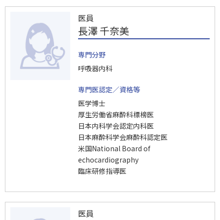
医員
長澤 千奈美
専門分野
呼吸器内科
専門医認定／資格等
医学博士
厚生労働省麻酔科標榜医
日本内科学会認定内科医
日本麻酔科学会麻酔科認定医
米国National Board of
echocardiography
臨床研修指導医
医員