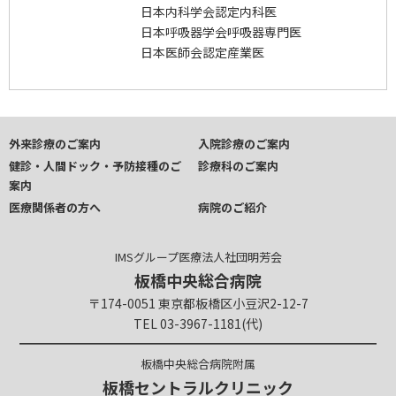
日本内科学会認定内科医
日本呼吸器学会呼吸器専門医
日本医師会認定産業医
外来診療のご案内
入院診療のご案内
健診・人間ドック・予防接種のご
診療科のご案内
案内
医療関係者の方へ
病院のご紹介
IMSグループ医療法人社団明芳会
板橋中央総合病院
〒174-0051 東京都板橋区小豆沢2-12-7
TEL 03-3967-1181(代)
板橋中央総合病院附属
板橋セントラルクリニック