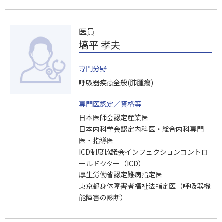
医員
塙平 孝夫
専門分野
呼吸器疾患全般(肺腫瘍)
専門医認定／資格等
日本医師会認定産業医
日本内科学会認定内科医・総合内科専門
医・指導医
ICD制度協議会インフェクションコントロ
ールドクター（ICD）
厚生労働省認定難病指定医
東京都身体障害者福祉法指定医（呼吸器機
能障害の診断）