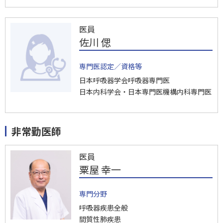
医員
佐川 偲
専門医認定／資格等
日本呼吸器学会呼吸器専門医
日本内科学会・日本専門医機構内科専門医
非常勤医師
医員
粟屋 幸一
専門分野
呼吸器疾患全般
間質性肺疾患