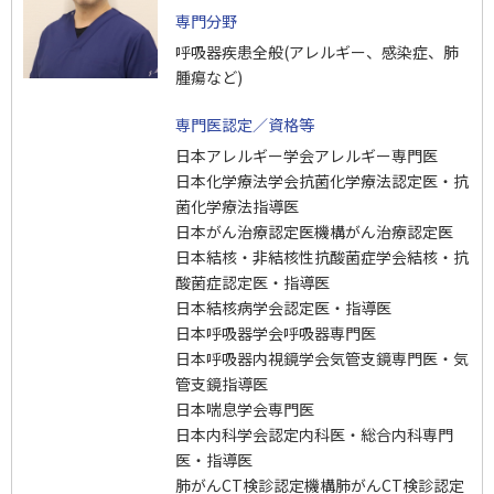
専門分野
呼吸器疾患全般(アレルギー、感染症、肺
腫瘍など)
専門医認定／資格等
日本アレルギー学会アレルギー専門医
日本化学療法学会抗菌化学療法認定医・抗
菌化学療法指導医
日本がん治療認定医機構がん治療認定医
日本結核・非結核性抗酸菌症学会結核・抗
酸菌症認定医・指導医
日本結核病学会認定医・指導医
日本呼吸器学会呼吸器専門医
日本呼吸器内視鏡学会気管支鏡専門医・気
管支鏡指導医
日本喘息学会専門医
日本内科学会認定内科医・総合内科専門
医・指導医
肺がんCT検診認定機構肺がんCT検診認定