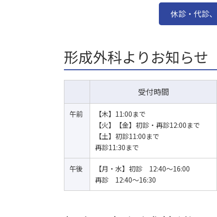
休診・代診、
形成外科よりお知らせ
受付時間
午前
【木】11:00まで
【火】【金】初診・再診12:00まで
【土】初診11:00まで
再診11:30まで
午後
【月・水】初診 12:40〜16:00
再診 12:40～16:30