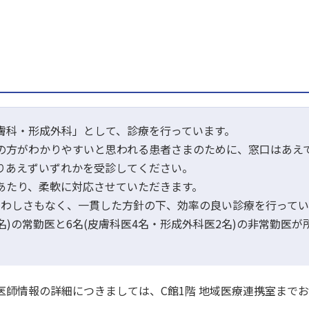
膚科・形成外科」として、診療を行っています。
の方がわかりやすいと思われる患者さまのために、窓口はあえ
りあえずいずれかを受診してください。
あたり、柔軟に対応させていただきます。
らわしさもなく、一貫した方針の下、効率の良い診療を行ってい
3名)の常勤医と6名(皮膚科医4名・形成外科医2名)の非常勤医
医師情報の詳細につきましては、C館1階 地域医療連携室まで