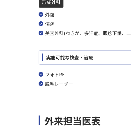
形成外科
外傷
傷跡
美容外科(わきが、多汗症、眼瞼下垂、二
実施可能な検査・治療
フォトRF
脱毛レーザー
外来担当医表