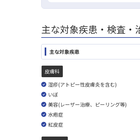
主な対象疾患・検査・
主な対象疾患
皮膚科
湿疹(アトピー性皮膚炎を含む)
いぼ
美容(レーザー治療、ピーリング等)
水疱症
紅皮症