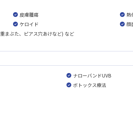
皮膚腫瘍
熱
ケロイド
顔
重まぶた、ピアス穴あけなど) など
ナローバンドUVB
ボトックス療法