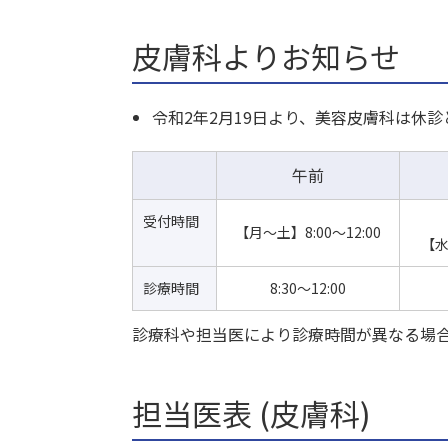
皮膚科よりお知らせ
令和2年2月19日より、美容皮膚科は休
午前
受付時間
【月～土】8:00～12:00
【水
診療時間
8:30～12:00
診療科や担当医により診療時間が異なる場
担当医表 (皮膚科)