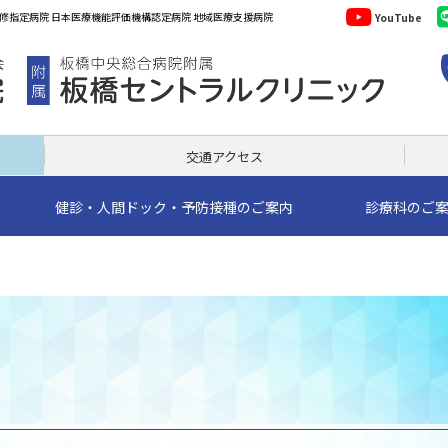
YouTube
交通アクセス
健診・人間ドック・予防接種のご案内
診療科のご