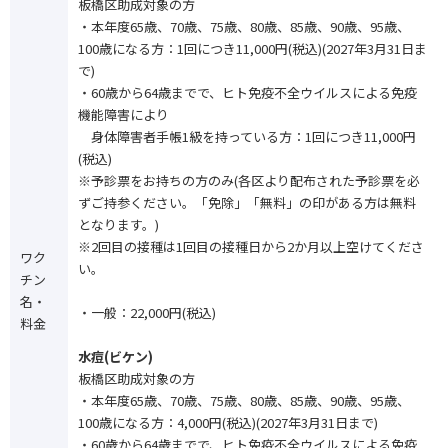
板橋区助成対象の方
・本年度65歳、70歳、75歳、80歳、85歳、90歳、95歳、
100歳になる方：1回につき11,000円(税込)(2027年3月31日ま
で)
・60歳から64歳までで、ヒト免疫不全ウイルスによる免疫
機能障害により
身体障害者手帳1級を持っている方：1回につき11,000円
(税込)
※予診票をお持ちの方のみ(各区より配布された予診票を必
ずご持参ください。「免除」「無料」の印がある方は無料
となります。)
※2回目の接種は1回目の接種日から2か月以上空けてくださ
ワク
い。
チン
名・
・一般：22,000円(税込)
料金
水痘(ビケン)
板橋区助成対象の方
・本年度65歳、70歳、75歳、80歳、85歳、90歳、95歳、
100歳になる方：4,000円(税込)(2027年3月31日まで)
・60歳から64歳までで、ヒト免疫不全ウイルスによる免疫