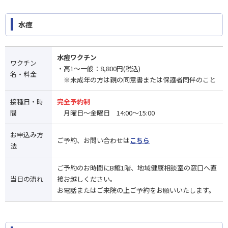
水痘
水痘ワクチン
ワクチン
・高1〜一般：8,800円(税込)
名・料金
※未成年の方は親の同意書または保護者同伴のこと
接種日・時
完全予約制
間
月曜日～金曜日 14:00～15:00
お申込み方
ご予約、お問い合わせは
こちら
法
ご予約のお時間にB館1階、地域健康相談室の窓口へ直
当日の流れ
接お越しください。
お電話またはご来院の上ご予約をお願いいたします。