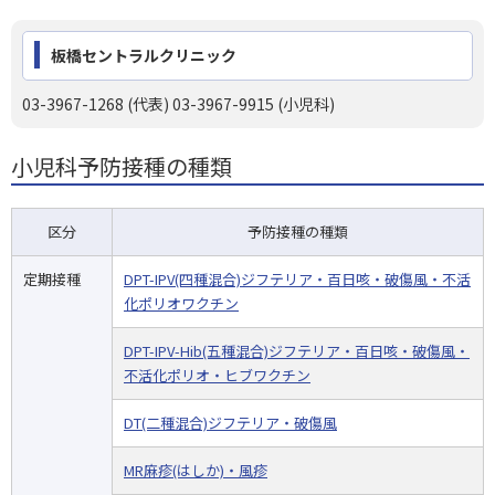
板橋セントラルクリニック
03-3967-1268 (代表)
03-3967-9915 (小児科)
小児科予防接種の種類
区分
予防接種の種類
定期接種
DPT-IPV(四種混合)ジフテリア・百日咳・破傷風・不活
化ポリオワクチン
DPT-IPV-Hib(五種混合)ジフテリア・百日咳・破傷風・
不活化ポリオ・ヒブワクチン
DT(二種混合)ジフテリア・破傷風
MR麻疹(はしか)・風疹