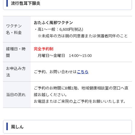
流行性耳下腺炎
おたふく風邪ワクチン
ワクチン
・高1〜一般：6,600円(税込)
名・料金
※未成年の方は親の同意書または保護者同伴のこと
接種日・時
完全予約制
間
月曜日～金曜日 14:00～15:00
お申込み方
ご予約、お問い合わせは
こちら
法
ご予約のお時間にB館1階、地域健康相談室の窓口へ直
当日の流れ
接お越しください。
お電話またはご来院の上ご予約をお願いいたします。
風しん