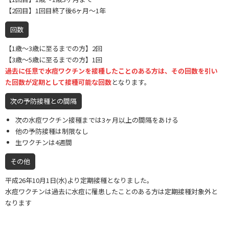
【2回目】1回目終了後6ヶ月〜1年
回数
【1歳〜3歳に至るまでの方】2回
【3歳〜5歳に至るまでの方】1回
過去に任意で水痘ワクチンを接種したことのある方は、その回数を引い
た回数が定期として接種可能な回数
となります。
次の予防接種との間隔
次の水痘ワクチン接種までは3ヶ月以上の間隔をあける
他の予防接種は制限なし
生ワクチンは4週間
その他
平成26年10月1日(水)より定期接種となりました。
水痘ワクチンは過去に水痘に罹患したことのある方は定期接種対象外と
なります