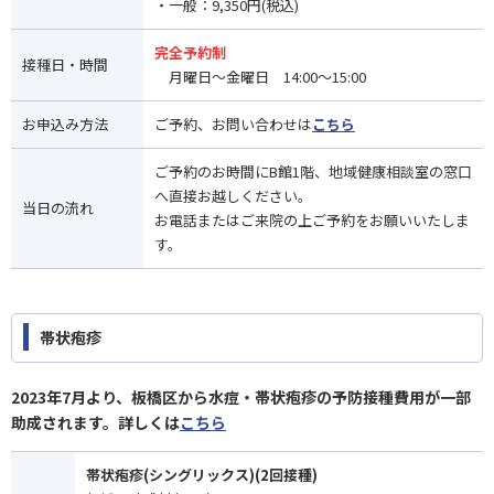
・一般：9,350円(税込)
完全予約制
接種日・時間
月曜日～金曜日 14:00～15:00
お申込み方法
ご予約、お問い合わせは
こちら
ご予約のお時間にB館1階、地域健康相談室の窓口
へ直接お越しください。
当日の流れ
お電話またはご来院の上ご予約をお願いいたしま
す。
帯状疱疹
2023年7月より、板橋区から水痘・帯状疱疹の予防接種費用が一部
助成されます。詳しくは
こちら
帯状疱疹(シングリックス)(2回接種)