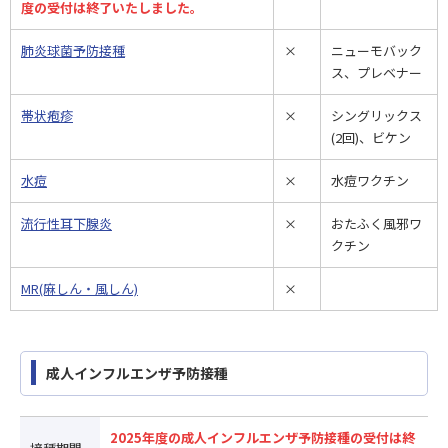
度の受付は終了いたしました。
肺炎球菌予防接種
×
ニューモバック
ス、プレベナー
帯状疱疹
×
シングリックス
(2回)、ビケン
水痘
×
水痘ワクチン
流行性耳下腺炎
×
おたふく風邪ワ
クチン
MR(麻しん・風しん)
×
成人インフルエンザ予防接種
2025年度の成人インフルエンザ予防接種の受付は終