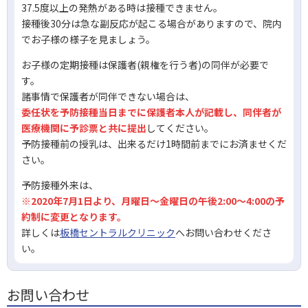
37.5度以上の発熱がある時は接種できません。
接種後30分は急な副反応が起こる場合がありますので、院内
でお子様の様子を見ましょう。
お子様の定期接種は保護者(親権を行う者)の同伴が必要で
す。
諸事情で保護者が同伴できない場合は、
委任状を予防接種当日までに保護者本人が記載し、同伴者が
医療機関に予診票と共に提出
してください。
予防接種前の授乳は、出来るだけ1時間前までにお済ませくだ
さい。
予防接種外来は、
※2020年7月1日より、月曜日～金曜日の午後2:00～4:00の予
約制に変更となります。
詳しくは
板橋セントラルクリニック
へお問い合わせくださ
い。
お問い合わせ