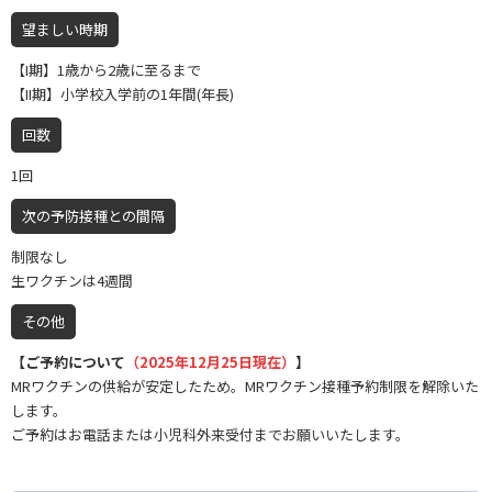
望ましい時期
【I期】1歳から2歳に至るまで
【II期】小学校入学前の1年間(年長)
回数
1回
次の予防接種との間隔
制限なし
生ワクチンは4週間
その他
【ご予約について
（2025年12月25日現在）
】
MRワクチンの供給が安定したため。MRワクチン接種予約制限を解除いた
します。
ご予約はお電話または小児科外来受付までお願いいたします。