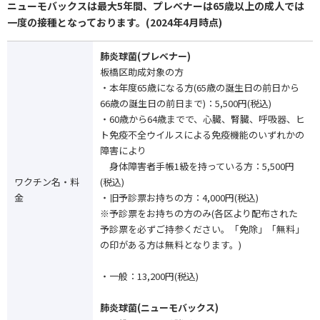
ニューモバックスは最大5年間、プレベナーは65歳以上の成人では
一度の接種となっております。(2024年4月時点)
肺炎球菌(プレベナー)
板橋区助成対象の方
・本年度65歳になる方(65歳の誕生日の前日から
66歳の誕生日の前日まで)：5,500円(税込)
・60歳から64歳までで、心臓、腎臓、呼吸器、ヒ
ト免疫不全ウイルスによる免疫機能のいずれかの
障害により
身体障害者手帳1級を持っている方：5,500円
ワクチン名・料
(税込)
金
・旧予診票お持ちの方：4,000円(税込)
※予診票をお持ちの方のみ(各区より配布された
予診票を必ずご持参ください。「免除」「無料」
の印がある方は無料となります。)
・一般：13,200円(税込)
肺炎球菌(ニューモバックス)