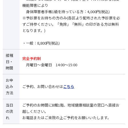
機能障害により
身体障害者手帳1級を持っている方：4,000円(税込)
※予診票をお持ちの方のみ(各区より配布された予診票を必
ずご持参ください。「免除」「無料」の印がある方は無料
となります。)
・一般：8,800円(税込)
接種
完全予約制
日・
月曜日～金曜日 14:00～15:00
時間
お申
込み
ご予約、お問い合わせは
こちら
方法
当日
ご予約のお時間にB館1階、地域健康相談室の窓口へ直接お
の流
越しください。
れ
お電話またはご来院の上ご予約をお願いいたします。