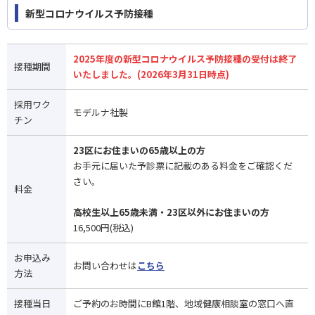
新型コロナウイルス予防接種
2025年度の新型コロナウイルス予防接種の受付は終了
接種期間
いたしました。(2026年3月31日時点)
採用ワク
モデルナ社製
チン
23区にお住まいの65歳以上の方
お手元に届いた予診票に記載のある料金をご確認くだ
さい。
料金
高校生以上65歳未満・23区以外にお住まいの方
16,500円(税込)
お申込み
お問い合わせは
こちら
方法
接種当日
ご予約のお時間にB館1階、地域健康相談室の窓口へ直