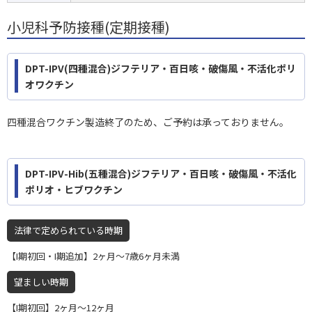
小児科予防接種(定期接種)
DPT-IPV(四種混合)ジフテリア・百日咳・破傷風・不活化ポリ
オワクチン
四種混合ワクチン製造終了のため、ご予約は承っておりません。
DPT-IPV-Hib(五種混合)ジフテリア・百日咳・破傷風・不活化
ポリオ・ヒブワクチン
法律で定められている時期
【I期初回・I期追加】2ヶ月〜7歳6ヶ月未満
望ましい時期
【I期初回】2ヶ月〜12ヶ月