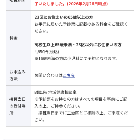
接種期間
了いたしました。(2026年2月26日時点)
23区にお住まいの65歳以上の方
お手元に届いた予診票に記載のある料金をご確認く
ださい。
料金
高校生以上65歳未満・23区以外にお住まいの方
4,950円(税込)
※16歳未満の方は小児科にて予約となります。
お申込み
お問い合わせは
こちら
方法
B館1階 地域健康相談室
接種当日
※予診票をお持ちの方はすべての項目を事前にご記
の受付場
入の上、ご持参ください。
所
接種当日までに主治医とご相談の上、ご来院くだ
さい。