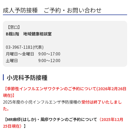
成人予防接種 ご予約・お問い合わせ
【
窓口】
B館1階 地域健康相談室
03-3967-1181(代表)
月曜日～金曜日 9:00～17:00
土曜日 9:00～12:00
小児科予防接種
【季節性インフルエンザワクチンのご予約について(2026年2月26日
現在)】
2025年度の小児インフルエンザ予防接種の
受付は終了いたしまし
た。
【MR麻疹(はしか)・風疹ワクチンのご予約について
（2025年12月
25日現在）
】