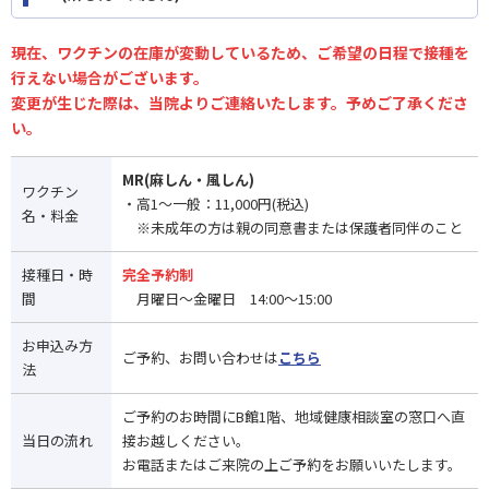
現在、ワクチンの在庫が変動しているため、ご希望の日程で接種を
行えない場合がございます。
変更が生じた際は、当院よりご連絡いたします。予めご了承くださ
い。
MR(麻しん・風しん)
ワクチン
・高1〜一般：11,000円(税込)
名・料金
※未成年の方は親の同意書または保護者同伴のこと
接種日・時
完全予約制
間
月曜日～金曜日 14:00～15:00
お申込み方
ご予約、お問い合わせは
こちら
法
ご予約のお時間にB館1階、地域健康相談室の窓口へ直
当日の流れ
接お越しください。
お電話またはご来院の上ご予約をお願いいたします。