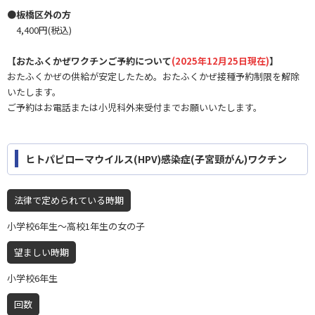
●板橋区外の方
4,400円(税込)
【おたふくかぜワクチンご予約について
(2025年12月25日現在)
】
おたふくかぜの供給が安定したため。おたふくかぜ接種予約制限を解除
いたします。
ご予約はお電話または小児科外来受付までお願いいたします。
ヒトパピローマウイルス(HPV)感染症(子宮頸がん)ワクチン
法律で定められている時期
小学校6年生～高校1年生の女の子
望ましい時期
小学校6年生
回数