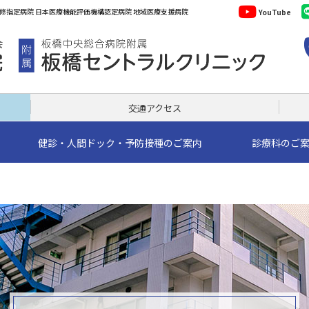
YouTube
交通アクセス
健診・人間ドック・予防接種のご案内
診療科のご