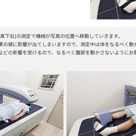
(写真下右)の測定で機械が写真の位置へ移動していきます。
果の値に影響が出てしまいますので、測定中は体をなるべく動
などの影響を受けるので、なるべく腹部を動かさないようにお