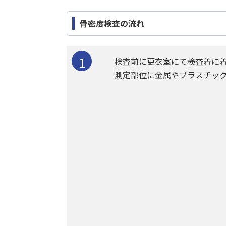
骨密度検査の流れ
検査前に更衣室にて検査着に着
測定部位に金属やプラスチッ