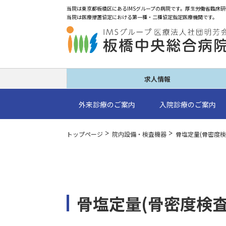
求人情報
外来診療のご案内
入院診療のご案内
トップページ
院内設備・検査機器
骨塩定量(骨密度検
骨塩定量(骨密度検査