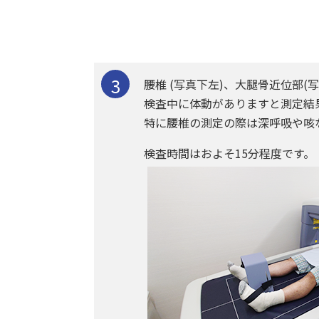
腰椎 (写真下左)、大腿骨近位部
検査中に体動がありますと測定結
特に腰椎の測定の際は深呼吸や咳
検査時間はおよそ15分程度です。