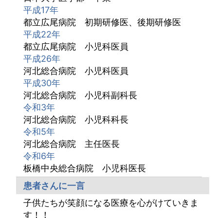
平成17年
都立広尾病院 初期研修医、後期研修医
平成22年
都立広尾病院 小児科医員
平成26年
河北総合病院 小児科医員
平成30年
河北総合病院 小児科副科長
令和3年
河北総合病院 小児科科長
令和5年
河北総合病院 主任医長
令和6年
板橋中央総合病院 小児科医長
患者さんに一言
子供たちが笑顔になる医療を心がけていきま
す！！