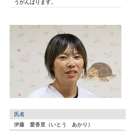
うがんばります。
氏名
伊藤 愛香里（いとう あかり）