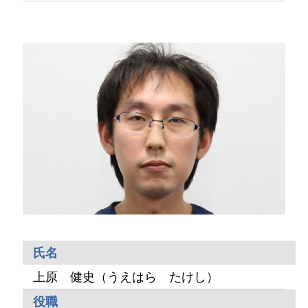
氏名
上原 健史（うえはら たけし）
役職