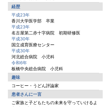
経歴
平成23年
香川大学医学部 卒業
平成23年
名古屋第二赤十字病院 初期研修医
平成30年
国立成育医療センター
平成30年
河北総合病院 小児科
令和6年
板橋中央総合病院 小児科
趣味
コーヒー・うどん評論家
患者さんに一言
ご家族と子どもたちの未来を守っていけるよ