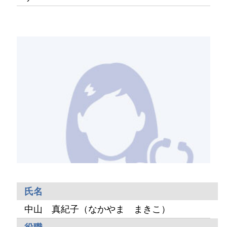
氏名
中山 真紀子（なかやま まきこ）