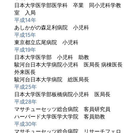
日本大学医学部医学科 卒業 同小児科学教
室 入局
平成14年
あしかがの森足利病院 小児科
平成15年
東京都立広尾病院 小児科
平成19年
日本大学医学部 小児科 助教
駿河台日本大学病院小児科 医局長 病棟医長
外来医長
駿河台日本大学病院 総医局長
平成25年
日本大学医学部板橋病院小児科 医局長
平成28年
マサチューセッツ総合病院 客員研究員
ハーバード大学医学大学院 客員助教
平成30年
マサチューセッツ総合病院 リサーチフェロ