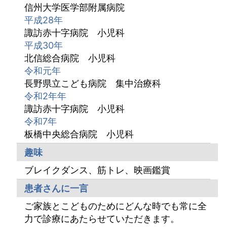
信州大学医学部附属病院
平成28年
諏訪赤十字病院 小児科
平成30年
北信総合病院 小児科
令和元年
長野県立こども病院 集中治療科
令和2年年
諏訪赤十字病院 小児科
令和7年
板橋中央総合病院 小児科
趣味
ブレイクダンス、筋トレ、映画鑑賞
患者さんに一言
ご家族とこどものためにどんな時でも常に全
力で診療にあたらせていただきます。