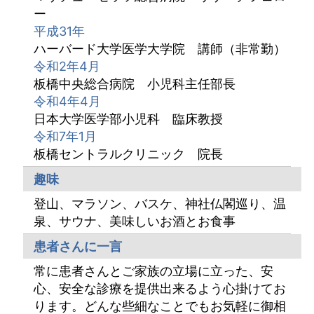
ー
平成31年
ハーバード大学医学大学院 講師（非常勤）
令和2年4月
板橋中央総合病院 小児科主任部長
令和4年4月
日本大学医学部小児科 臨床教授
令和7年1月
板橋セントラルクリニック 院長
趣味
登山、マラソン、バスケ、神社仏閣巡り、温
泉、サウナ、美味しいお酒とお食事
患者さんに一言
常に患者さんとご家族の立場に立った、安
心、安全な診療を提供出来るよう心掛けてお
ります。どんな些細なことでもお気軽に御相