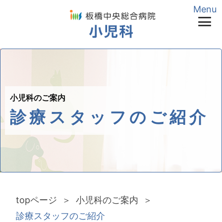
Menu
ご予約・お問い合わせ
03-3967-9915
（AM8:30〜PM5:00）
24時間受付
03-3967-
1181
（代表）
小児科のご案内
診療スタッフのご紹介
topページ
小児科のご案内
診療スタッフのご紹介