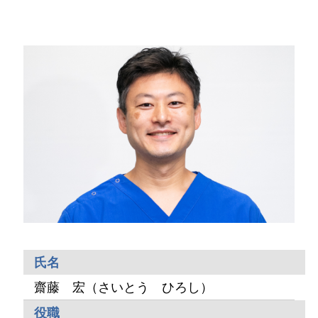
氏名
齋藤 宏（さいとう ひろし）
役職