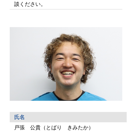
談ください。
氏名
戸張 公貴（とばり きみたか）