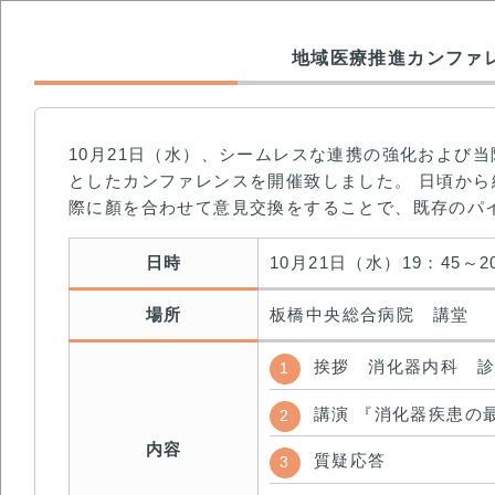
地域医療推進カンファ
10月21日（水）、シームレスな連携の強化および
としたカンファレンスを開催致しました。 日頃か
際に顏を合わせて意見交換をすることで、既存のパ
日時
10月21日（水）19：45～2
場所
板橋中央総合病院 講堂
挨拶 消化器内科 診
講演 『消化器疾患の
内容
質疑応答