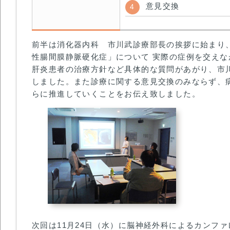
意見交換
前半は消化器内科 市川武診療部長の挨拶に始まり
性腸間膜静脈硬化症」について 実際の症例を交え
肝炎患者の治療方針など具体的な質問があがり、市
しました。また診療に関する意見交換のみならず、
らに推進していくことをお伝え致しました。
次回は11月24日（水）に脳神経外科によるカンフ