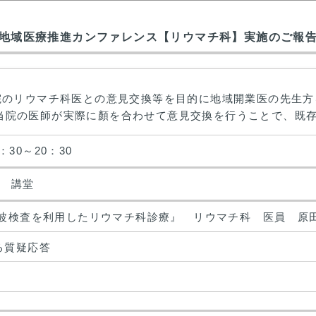
地域医療推進カンファレンス【リウマチ科】実施のご報
院のリウマチ科医との意見交換等を目的に地域開業医の先生方
当院の医師が実際に顏を合わせて意見交換を行うことで、既
：30～20：30
 講堂
音波検査を利用したリウマチ科診療』 リウマチ科 医員 原田
る質疑応答