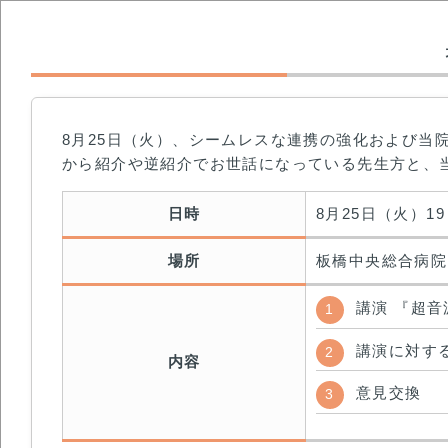
8月25日（火）、シームレスな連携の強化および当
から紹介や逆紹介でお世話になっている先生方と、
日時
8月25日（火）19
場所
板橋中央総合病院
講演 『超
講演に対す
内容
意見交換