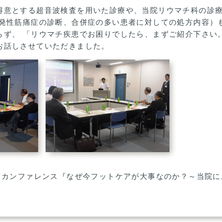
得意とする超音波検査を用いた診療や、当院リウマチ科の診
多発性筋痛症の診断、合併症の多い患者に対しての処方内容）
らず、 「リウマチ疾患でお困りでしたら、まずご紹介下さい
お話しさせていただきました。
よるカンファレンス『なぜ今フットケアが大事なのか？～当院